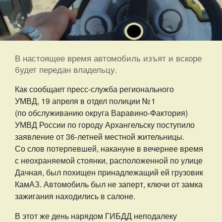
В настоящее время автомобиль изъят и вскоре
будет передан владельцу.
Как сообщает пресс-служба регионального
УМВД, 19 апреля в отдел полиции № 1
(по обслуживанию округа Варавино-Фактория)
УМВД России по городу Архангельску поступило
заявление от 36-летней местной жительницы.
Со слов потерпевшей, накануне в вечернее время
с неохраняемой стоянки, расположенной по улице
Дачная, был похищен принадлежащий ей грузовик
КамАЗ. Автомобиль был не заперт, ключи от замка
зажигания находились в салоне.
В этот же день нарядом ГИБДД неподалеку