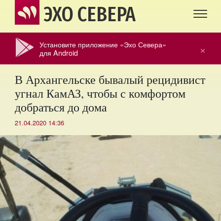
ЭХО СЕВЕРА
Установите приложение «Эхо Севера»
×
для Android
В Архангельске бывалый рецидивист
угнал КамАЗ, чтобы с комфортом
добраться до дома
21.04.2020 14:36