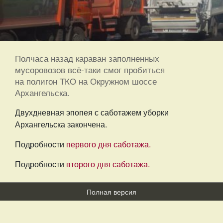
Полчаса назад караван заполненных
мусоровозов всё-таки смог пробиться
на полигон ТКО на Окружном шоссе
Архангельска.
Двухдневная эпопея с саботажем уборки
Архангельска закончена.
Подробности
первого дня саботажа.
Подробности
второго дня саботажа.
Полная версия