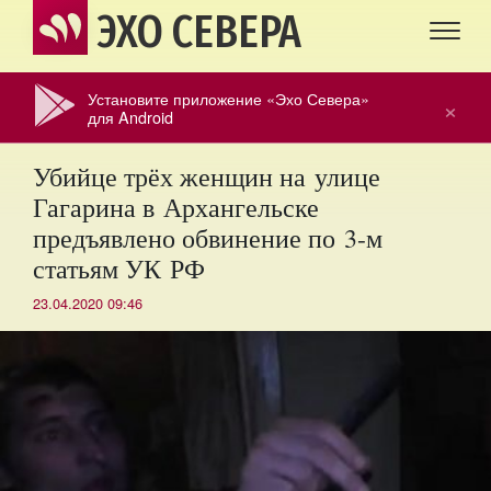
ЭХО СЕВЕРА
Установите приложение «Эхо Севера»
×
для Android
Убийце трёх женщин на улице
Гагарина в Архангельске
предъявлено обвинение по 3-м
статьям УК РФ
23.04.2020 09:46