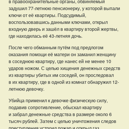
в правоохранительные органы, обвиняемый
задушил 77-летнюю пенсионерку, у которой выпали
ключи от её квартиры. Подсудимый,
воспользовавшись данными ключами, открыл
входную дверь и зашёл в квартиру второй жертвы,
где находилась её 43-летняя дочь.
После чего обманным путём под предлогом
оказания помощи её матери он заманил женщину
в соседнюю квартиру, где нанес ей не менее 10
ударов ножом. С целью хищения денежных средств
из квартиры убитых им соседей, он проследовал
в их квартиру, где в одной из комнат обнаружил 12-
летнюю девочку.
Убийца применил к девочке физическую силу,
подавив сопротивление, обыскал квартиру
и забрал денежные средства в размере около 6
тысяч рублей. Затем с целью уничтожения следов
преступления устроил пожар и открыл газ