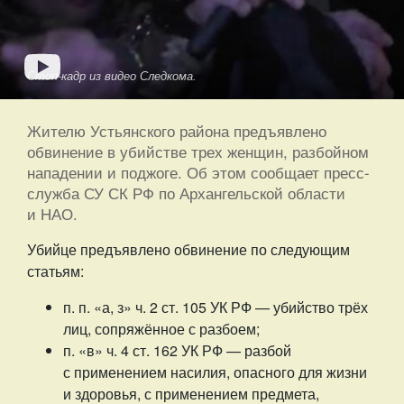
Стоп-кадр из видео Следкома.
Жителю Устьянского района предъявлено
обвинение в убийстве трех женщин, разбойном
нападении и поджоге. Об этом сообщает пресс-
служба СУ СК РФ по Архангельской области
и НАО.
Убийце предъявлено обвинение по следующим
статьям:
п. п. «а, з» ч. 2 ст. 105 УК РФ — убийство трёх
лиц, сопряжённое с разбоем;
п. «в» ч. 4 ст. 162 УК РФ — разбой
с применением насилия, опасного для жизни
и здоровья, с применением предмета,