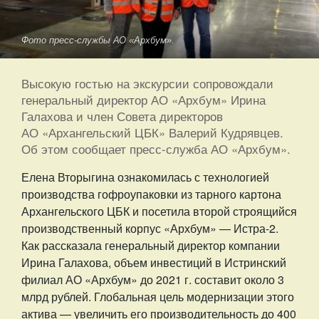
Фото пресс-службы АО «Архбум».
Высокую гостью на экскурсии сопровождали
генеральный директор АО «Архбум» Ирина
Галахова и член Совета директоров
АО «Архангельский ЦБК» Валерий Кудрявцев.
Об этом сообщает пресс-служба АО «Архбум».
Елена Вторыгина ознакомилась с технологией
производства гофроупаковки из тарного картона
Архангельского ЦБК и посетила второй строящийся
производственный корпус «Архбум» — Истра-2.
Как рассказала генеральный директор компании
Ирина Галахова, объем инвестиций в Истринский
филиал АО «Архбум» до 2021 г. составит около 3
млрд рублей. Глобальная цель модернизации этого
актива — увеличить его производительность до 400