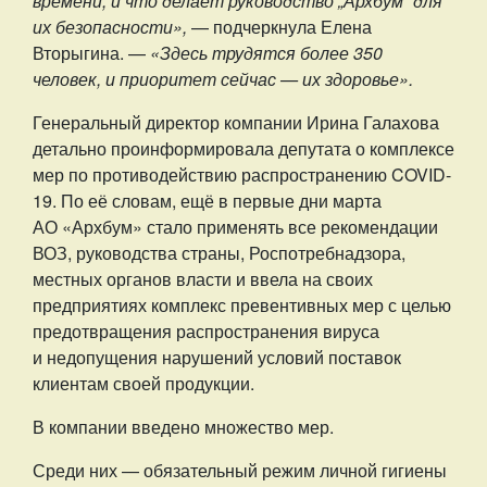
времени, и что делает руководство „Архбум“ для
их безопасности»,
— подчеркнула Елена
Вторыгина. —
«Здесь трудятся более 350
человек, и приоритет сейчас — их здоровье».
Генеральный директор компании Ирина Галахова
детально проинформировала депутата о комплексе
мер по противодействию распространению COVID-
19. По её словам, ещё в первые дни марта
АО «Архбум» стало применять все рекомендации
ВОЗ, руководства страны, Роспотребнадзора,
местных органов власти и ввела на своих
предприятиях комплекс превентивных мер с целью
предотвращения распространения вируса
и недопущения нарушений условий поставок
клиентам своей продукции.
В компании введено множество мер.
Среди них — обязательный режим личной гигиены