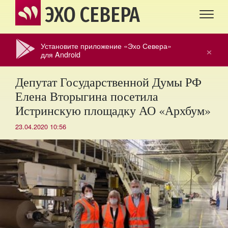
ЭХО СЕВЕРА
Установите приложение «Эхо Севера»
×
для Android
Депутат Государственной Думы РФ
Елена Вторыгина посетила
Истринскую площадку АО «Архбум»
23.04.2020 10:56