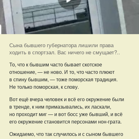
Сына бывшего губернатора лишили права
ходить в спортзал. Вас ничего не смущает?..
То, что к бывшим часто бывает скотское
отношение, — не ново. И то, что часто плюют
в спину бывшим, — тоже поморская традиция.
Не только поморская, к слову.
Вот ещё вчера человек и всё его окружение были
в тренде, к ним примазывались, их ласкали,
но проходит миг — и вот босс уже бывший, и всё
его окружение становится персонами нон-грата.
Ожидаемо, что так случилось и с сыном бывшего