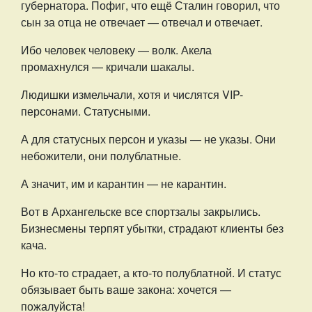
губернатора. Пофиг, что ещё Сталин говорил, что
сын за отца не отвечает — отвечал и отвечает.
Ибо человек человеку — волк. Акела
промахнулся — кричали шакалы.
Людишки измельчали, хотя и числятся VIP-
персонами. Статусными.
А для статусных персон и указы — не указы. Они
небожители, они полублатные.
А значит, им и карантин — не карантин.
Вот в Архангельске все спортзалы закрылись.
Бизнесмены терпят убытки, страдают клиенты без
кача.
Но кто-то страдает, а кто-то полублатной. И статус
обязывает быть ваше закона: хочется —
пожалуйста!