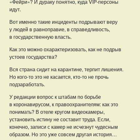
«Фейри»? И дураку понятно, куда VIP-персоны
идут.
Вот именно такие инциденты подрывают веру
у людей в равноправие, в справедливость,
в государственную власть.
Как это можно охарактеризовать, как не подрыв
устоев государства?
Вся страна сидит на карантине, терпит лишения.
Но кого-то это не касается, кто-то не прочь
подзаработать.
У редакции вопрос к штабам по борьбе
в коронавирусом, к правоохранителям: как это
понимать? В отеле кругом видеокамеры,
установить истину не составит труда. Если,
конечно, записи с камер не исчезнут чудесным
образом. Но это уже совсем другая история…