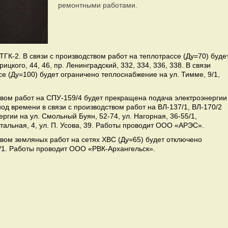
ремонтными работами.
ТГК-2. В связи с производством работ на теплотрассе (Ду=70) буде
цкого, 44, 46, пр. Ленинградский, 332, 334, 336, 338. В связи
се (Ду=100) будет ограничено теплоснабжение на ул. Тимме, 9/1,
ством работ на СПУ-159/4 будет прекращена подача электроэнергии
риод времени в связи с производством работ на ВЛ-137/1, ВЛ-170/2
ргии на ул. Смольный Буян, 52-74, ул. Нагорная, 36-55/1,
артальная, 4, ул. П. Усова, 39. Работы проводит ООО «АРЭС».
твом земляных работ на сетях ХВС (Ду=65) будет отключено
1/1. Работы проводит ООО «РВК-Архангельск».