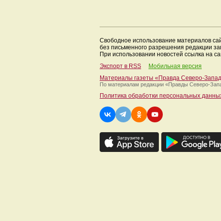
Свободное использование материалов са
без письменного разрешения редакции з
При использовании новостей ссылка на са
Экспорт в RSS
Мобильная версия
Материалы газеты «Правда Северо-Запа
По материалам редакции
«Правды Северо-Зап
Политика обработки персональных данны