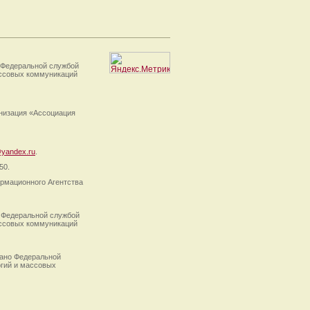
 Федеральной службой
ассовых коммуникаций
анизация «Ассоциация
yandex.ru
.
50.
рмационного Агентства
 Федеральной службой
ассовых коммуникаций
ано Федеральной
огий и массовых