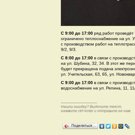
С 9:00 до 17:00
ряд работ проведёт 
ограничено теплоснабжение на ул. Ури
с производством работ на теплотрас
9/2, 9/3.
С 8:00 до 17:00
в связи с производ
на ул. Шубина, 32, 34. В этот же пе
будет прекращена подача электроэне
ул. Учительская, 63, 65, ул. Новокв
С 9:00 до 17:00
в связи с производс
водоснабжение на ул. Репина, 11, 1
Нашли ошибку? Выделите текст,
нажмите ctrl+enter и отправьте ее нам.
Поделиться…