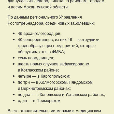
двинулась из Северодвинска по районам, городам
и весям Архангельской области.
По данным регионального Управления
Роспотребнадзора, среди новых заболевших:
45 архангелогородцев;
40 северодвинцев, из них 19 — сотрудники
градообразующих предприятий, которые
обслуживаются в ФМБА;
семь новодвинцев;
шесть новых случаев зафиксировано
в Котласском районе;
четыре — в Каргопольском;
по три — в Холмогорском, Няндомском
и Верхнетоемском районах;
по два — в Коношском и Устьянском районах;
один — в Приморском.
Всего ограничительными мерами и медицинским