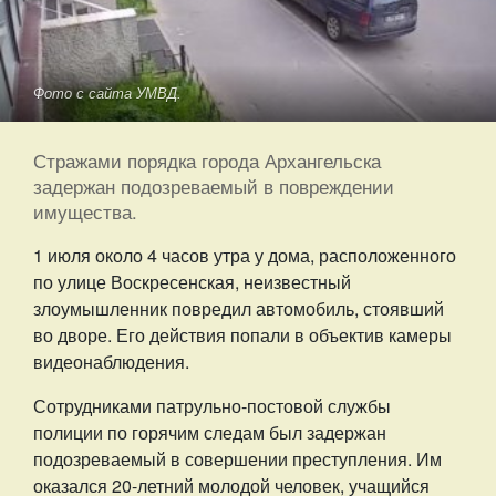
Фото с сайта УМВД.
Стражами порядка города Архангельска
задержан подозреваемый в повреждении
имущества.
1 июля около 4 часов утра у дома, расположенного
по улице Воскресенская, неизвестный
злоумышленник повредил автомобиль, стоявший
во дворе. Его действия попали в объектив камеры
видеонаблюдения.
Сотрудниками патрульно-постовой службы
полиции по горячим следам был задержан
подозреваемый в совершении преступления. Им
оказался 20-летний молодой человек, учащийся