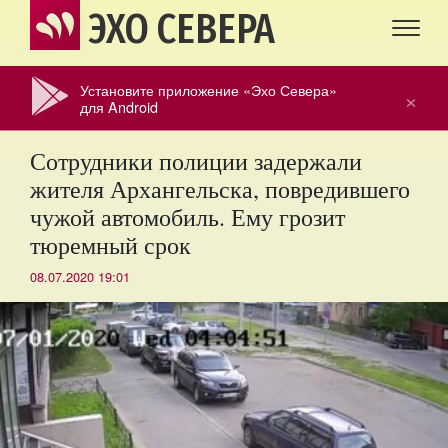
ЭХО СЕВЕРА
Установите приложение «Эхо Севера»
×
для Android
Сотрудники полиции задержали
жителя Архангельска, повредившего
чужой автомобиль. Ему грозит
тюремный срок
08.07.2020 19:01