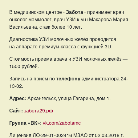
В медицинском центре «
Забота
» принимает врач
онколог маммолог, врач УЗИ к.м.н Макарова Мария
Васильевна, стаж более 10 лет.
Диагностика УЗИ молочных желёз проводится
на аппарате премиум-класса с функцией 3D.
Стоимость приема врача и УЗИ молочных желёз —
1500 рублей.
Запись на приём по
телефону
администратора 24-
13-02.
Адрес:
Архангельск, улица Гагарина, дом 1.
Сайт:
забота29.рф
Группа «ВК»:
vk.com/zabotamc
Лицензия ЛО-29-01-002416 МЗАО от 02.03.2018 г.