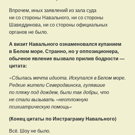
Впрочем, иных заявлений из зала суда
ни со стороны Навального, ни со стороны
Шаведдинова, ни со стороны официальных
органов не было.
А визит Навального ознаменовался купанием
в Белом море. Странно, но у оппозиционера,
обычное явление вызвало прилив бодрости —
цитата:
«Сбылась мечта идиота. Искупался в Белом море.
Редкие жители Северодвинска, гулявшие
по пляжу под дождем, были так добры, что
не стали вызывать «неотложную
психиатрическую помощь»
(Конец цитаты по Инстраграму Навального)
Всё. Шоу не было.