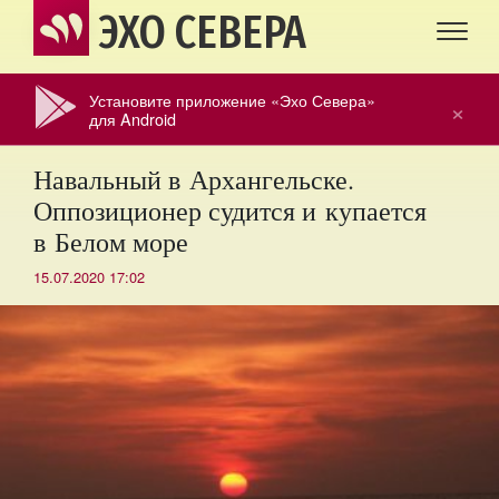
ЭХО СЕВЕРА
Установите приложение «Эхо Севера»
×
для Android
Навальный в Архангельске.
Оппозиционер судится и купается
в Белом море
15.07.2020 17:02