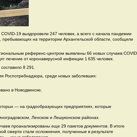
 COVID-19 выздоровели 247 человек, а всего с начала пандемии
н, пребывающих на территории Архангельской области, сообщили
региональным референс-центром выявлены 66 новых случаев COVID
ят лечение от коронавирусной инфекции 1 635 человек.
составило 8 291.
я Роспотребнадзора, среди новых заболевших:
овано в Новодвинске;
которых — на градообразующих предприятиях, которые
иноградовском, Ленском и Лешуконском районах.
учаев проанализированы еще 29 пакетов документов. В итоге
иной смерти стали осложнения, полученные в результате