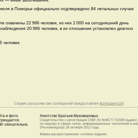
аях — иные заболевания.
 июля в Поморье официально подтверждено 84 летальных случая
 охвачены 22 986 человек, из них 2 000 на сегодняшний день
наблюдения 20 986 человек, в их отношении установлен диагноз
5 человек.
Сервис рассылки смс-сообщений предоставлен
КоллЦентр24
йта и фото
Агентство Братьев Мухоморовых
апрещается.
Свидетельство о регистрации СМИ Эл №ФС77-51565 выдано
по надзору в сфере связи, информационных технологий и м
йт обязательна.
(Роскомнадзор) 26 октября 2012 года.
Форма распространения: сетевое издание.