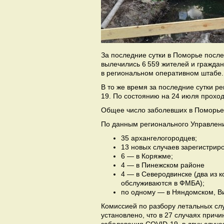
За последние сутки в Поморье после
вылечились 6 559 жителей и гражда
в региональном оперативном штабе.
В то же время за последние сутки 
19. По состоянию на 24 июля проход
Общее число заболевших в Поморье 
По данным регионального Управлени
35 архангелогородцев;
13 новых случаев зарегистрир
6 — в Коряжме;
4 — в Пинежском районе
4 — в Северодвинске (два из 
обслуживаются в ФМБА);
по одному — в Няндомском, В
Комиссией по разбору летальных сл
установлено, что в 27 случаях прич