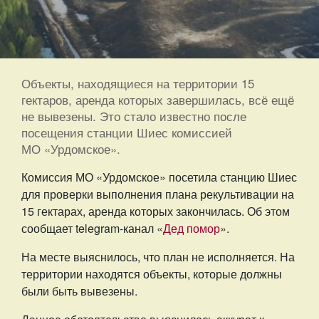
Объекты, находящиеся на территории 15
гектаров, аренда которых завершилась, всё ещё
не вывезены. Это стало известно после
посещения станции Шиес комиссией
МО «Урдомское».
Комиссия МО «Урдомское» посетила станцию Шиес
для проверки выполнения плана рекультивации на
15 гектарах, аренда которых закончилась. Об этом
сообщает telegram-канал «
Дед помор
».
На месте выяснилось, что план не исполняется. На
территории находятся объекты, которые должны
были быть вывезены.