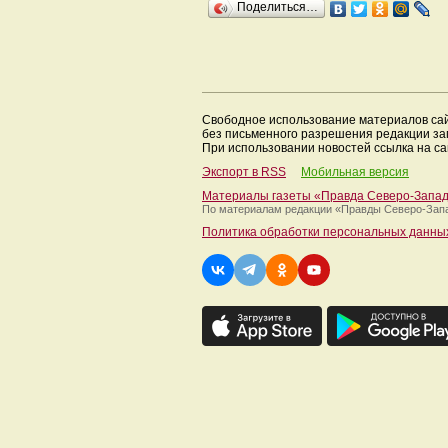
Поделиться…
Свободное использование материалов са
без письменного разрешения редакции з
При использовании новостей ссылка на са
Экспорт в RSS
Мобильная версия
Материалы газеты «Правда Северо-Запа
По материалам редакции
«Правды Северо-Зап
Политика обработки персональных данны