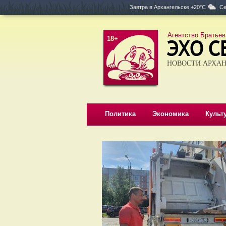
Завтра в
Архангельске +20°C
Се
Агентство Братьев
18+
НОВОСТИ АРХАН
Политика
Экономика
Культ