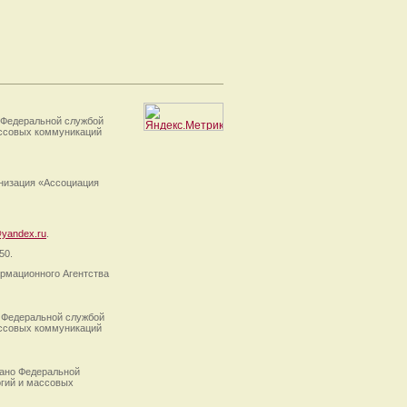
 Федеральной службой
ассовых коммуникаций
анизация «Ассоциация
yandex.ru
.
50.
рмационного Агентства
 Федеральной службой
ассовых коммуникаций
ано Федеральной
огий и массовых