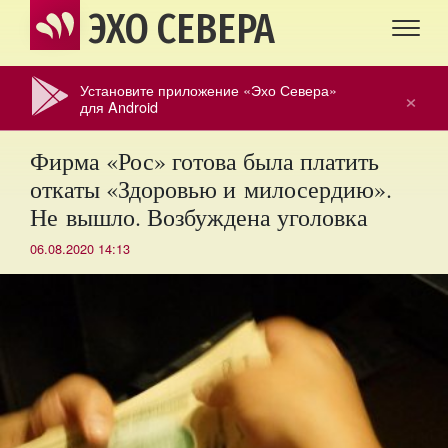
ЭХО СЕВЕРА
Установите приложение «Эхо Севера»
×
для Android
Фирма «Рос» готова была платить
откаты «Здоровью и милосердию».
Не вышло. Возбуждена уголовка
06.08.2020 14:13