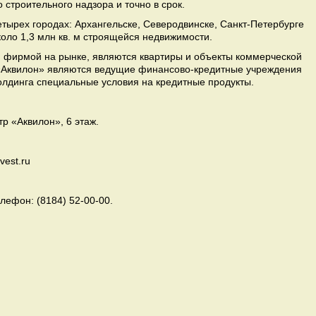
 строительного надзора и точно в срок.
тырех городах: Архангельске, Северодвинске, Санкт-Петербурге
оло 1,3 млн кв. м строящейся недвижимости.
 фирмой на рынке, являются квартиры и объекты коммерческой
«Аквилон» являются ведущие финансово-кредитные учреждения
олдинга специальные условия на кредитные продукты.
тр «Аквилон», 6 этаж.
vest.ru
телефон: (8184) 52-00-00.