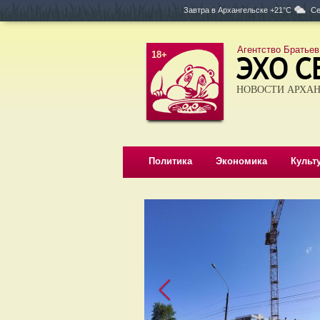
Завтра в
Архангельске +21°C
Се
Агентство Братьев
18+
НОВОСТИ АРХАН
Политика
Экономика
Культ