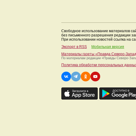
Свободное использование материалов са
без письменного разрешения редакции з
При использовании новостей ссылка на са
Экспорт в RSS
Мобильная версия
Материалы газеты «Правда Северо-Запа
По материалам редакции
«Правды Северо-Зап
Политика обработки персональных данны