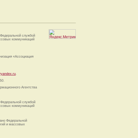
 Федеральной службой
ассовых коммуникаций
анизация «Ассоциация
yandex.ru
.
50.
рмационного Агентства
 Федеральной службой
ассовых коммуникаций
ано Федеральной
огий и массовых