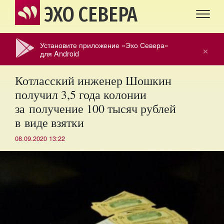
ЭХО СЕВЕРА
Установите приложение «Эхо Севера»
×
для Android
Котласский инженер Шошкин
получил 3,5 года колонии
за получение 100 тысяч рублей
в виде взятки
08.09.2020 13:22