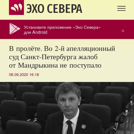
ЭХО СЕВЕРА
Установите приложение «Эхо Севера»
×
для Android
В пролёте. Во 2-й апелляционный
суд Санкт-Петербурга жалоб
от Мандрыкина не поступало
08.09.2020 16:18