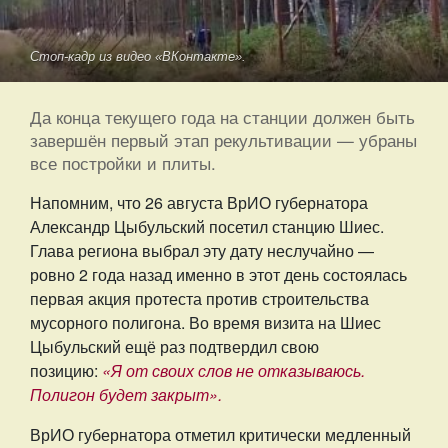
Стоп-кадр из видео «ВКонтакте».
Да конца текущего года на станции должен быть
завершён первый этап рекультивации — убраны
все постройки и плиты.
Напомним, что 26 августа ВрИО губернатора
Александр Цыбульский посетил станцию Шиес.
Глава региона выбрал эту дату неслучайно —
ровно 2 года назад именно в этот день состоялась
первая акция протеста против строительства
мусорного полигона. Во время визита на Шиес
Цыбульский ещё раз подтвердил свою
позицию:
«Я от своих слов не отказываюсь.
Полигон будет закрыт».
ВрИО губернатора отметил критически медленный