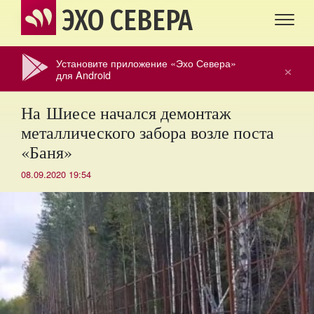
ЭХО СЕВЕРА
Установите приложение «Эхо Севера»
×
для Android
На Шиесе начался демонтаж
металлического забора возле поста
«Баня»
08.09.2020 19:54