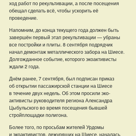
ход работ по рекультивации, а после посещения
обещал сделать всё, чтобы ускорить её
проведение.
Напомним, до конца текущего года должен быть
завершён первый этап рекультивации — убраны
все постройки и плиты. 8 сентября подрядчик
начал демонтаж металлического забора на Шиесе.
Долгожданное событие, которого экоактивисты
ждали 2 года.
Днём ранее, 7 сентября, был подписан приказ
об открытии пассажирской станции на Шиесе
в течение двух недель. Об этом просили эко-
активисты руководителя региона Александра
Цыбульского во время посещения бывшей
стройплощадки полигона.
Более того, по просьбам жителей Урдомы
и экоактивистов, дежурящих на Шиесе, началась