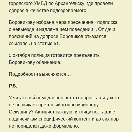
городского УМВД по Архангельску, где провели
допрос в качестве подозреваемого.
Боровикову избрана мера пресечения «подписка
о невыезде и надлежащем поведении». От дачи
пояснений на допросе Боровиков отказался,
ссылаясь на статью 51.
5 октября полиция готовится предъявить
Боровикову обвинение.
Подробности выясняются…
P.S.
У читателей немедленно встал вопрос: а ни у кого
не возникает претензий к оппозиционеру
Секушину? Активист каждую пятницу поставляет
подписчикам специфический контент и до сих пор
не порицался даже формально.