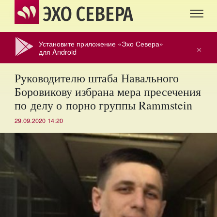
ЭХО СЕВЕРА
Установите приложение «Эхо Севера»
×
для Android
Руководителю штаба Навального
Боровикову избрана мера пресечения
по делу о порно группы Rammstein
29.09.2020 14:20