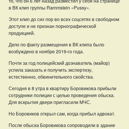
то, что он 6 лет назад разместил у себя на странице
в ВК клип группы Rammstein «Pussy».
Этот клип до сих пор во всех соцсетях в свободном
доступе и не признан порнографической
продукцией.
Дело по факту размещения в ВК клипа было
возбуждено в ноябре 2019-го года.
Почти за год полицейский дознаватель (майор)
успела заказать и получить экспертизу,
естественно, обвинительного свойства.
Сегодня в 8 утра в квартиру Боровикова прибыли
сотрудники полиции с целью проведения обыска.
Для вскрытия двери пригласили МЧС.
Но Боровиков открыл сам, когда прибыл адвокат.
После обыска Боровикова сопроводили в здание