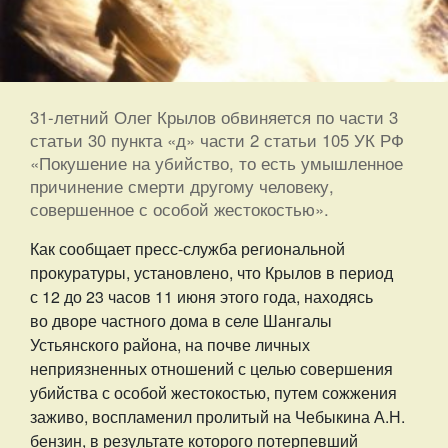
31-летний Олег Крылов обвиняется по части 3
статьи 30 пункта «д» части 2 статьи 105 УК РФ
«Покушение на убийство, то есть умышленное
причинение смерти другому человеку,
совершенное с особой жестокостью».
Как сообщает пресс-служба региональной
прокуратуры, установлено, что Крылов в период
с 12 до 23 часов 11 июня этого года, находясь
во дворе частного дома в селе Шангалы
Устьянского района, на почве личных
неприязненных отношений с целью совершения
убийства с особой жестокостью, путем сожжения
заживо, воспламенил пролитый на Чебыкина А.Н.
бензин, в результате которого потерпевший