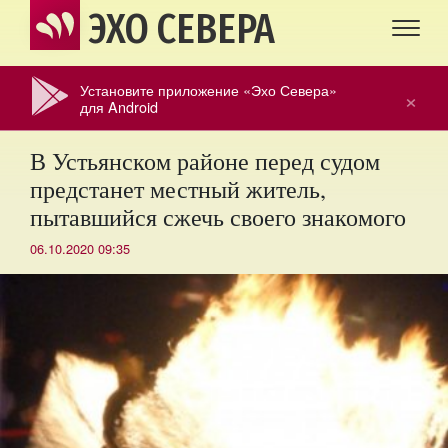
ЭХО СЕВЕРА
Установите приложение «Эхо Севера»
×
для Android
В Устьянском районе перед судом
предстанет местный житель,
пытавшийся сжечь своего знакомого
06.10.2020 09:35