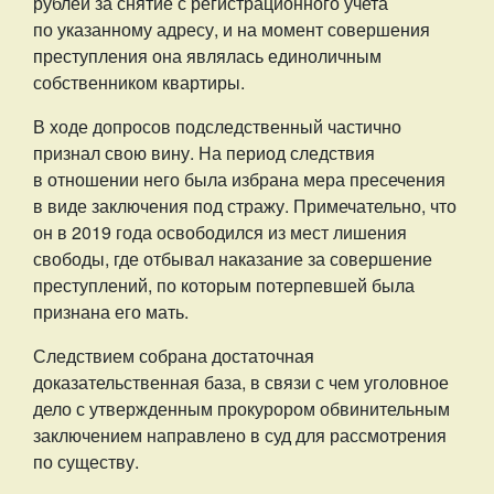
рублей за снятие с регистрационного учета
по указанному адресу, и на момент совершения
преступления она являлась единоличным
собственником квартиры.
В ходе допросов подследственный частично
признал свою вину. На период следствия
в отношении него была избрана мера пресечения
в виде заключения под стражу. Примечательно, что
он в 2019 года освободился из мест лишения
свободы, где отбывал наказание за совершение
преступлений, по которым потерпевшей была
признана его мать.
Следствием собрана достаточная
доказательственная база, в связи с чем уголовное
дело с утвержденным прокурором обвинительным
заключением направлено в суд для рассмотрения
по существу.