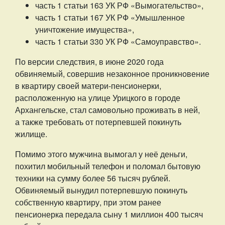
часть 1 статьи 163 УК РФ «Вымогательство»,
часть 1 статьи 167 УК РФ «Умышленное
уничтожение имущества»,
часть 1 статьи 330 УК РФ «Самоуправство».
По версии следствия, в июне 2020 года
обвиняемый, совершив незаконное проникновение
в квартиру своей матери-пенсионерки,
расположенную на улице Урицкого в городе
Архангельске, стал самовольно проживать в ней,
а также требовать от потерпевшей покинуть
жилище.
Помимо этого мужчина вымогал у неё деньги,
похитил мобильный телефон и поломал бытовую
техники на сумму более 56 тысяч рублей.
Обвиняемый вынудил потерпевшую покинуть
собственную квартиру, при этом ранее
пенсионерка передала сыну 1 миллион 400 тысяч