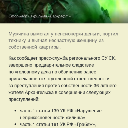
Стоп-кадр из фильма «Варкрафт».
Мужчина вымогал у пенсионерки деньги, портил
технику и выгнал несчастную женщину из
собственной квартиры.
Как сообщает пресс-служба регионального СУ СК,
завершено предварительное следствие
по уголовному дела по обвинению ранее
привлекавшегося к уголовной ответственности
за преступления против собственности 36-летнего
жителя Архангельска в совершении следующих
преступлений:
часть 1 статьи 139 УК РФ «Нарушение
неприкосновенности жилища»,
часть 1 статьи 161 УК РФ «Грабеж»,