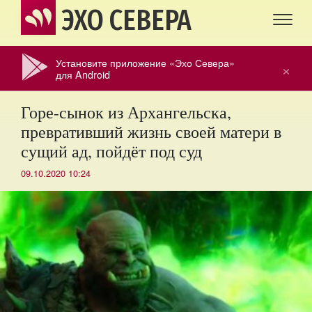
ЭХО СЕВЕРА
Установите приложение «Эхо Севера»
×
для Android
Горе-сынок из Архангельска,
превративший жизнь своей матери в
сущий ад, пойдёт под суд
09.10.2020 10:24