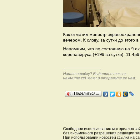
Как отметил министр здравоохранен
вечером. К слову, за сутки до этого
Напомним, что по состоянию на 9 ок
коронавируса (+199 за сутки), 11 45
Нашли ошибку? Выделите текст,
нажмите ctrl+enter и отправьте ее нам.
Поделиться…
Свободное использование материалов са
без письменного разрешения редакции з
При использовании новостей ссылка на са