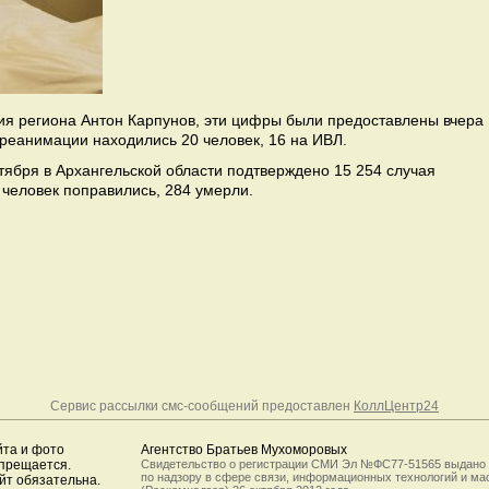
ия региона Антон Карпунов, эти цифры были предоставлены вчера
 в реанимации находились 20 человек, 16 на ИВЛ.
тября в Архангельской области подтверждено 15 254 случая
9 человек поправились, 284 умерли.
Сервис рассылки смс-сообщений предоставлен
КоллЦентр24
йта и фото
Агентство Братьев Мухоморовых
апрещается.
Свидетельство о регистрации СМИ Эл №ФС77-51565 выдано
по надзору в сфере связи, информационных технологий и м
йт обязательна.