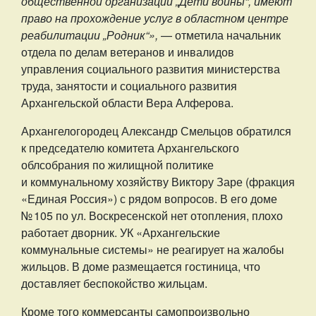
общественной организации „Дети войны“, имеют
право на прохождение услуг в областном центре
реабилитации „Родник“»,
— отметила начальник
отдела по делам ветеранов и инвалидов
управления социального развития министерства
труда, занятости и социального развития
Архангельской области Вера Алферова.
Архангелогородец Александр Смельцов обратился
к председателю комитета Архангельского
облсобрания по жилищной политике
и коммунальному хозяйству Виктору Заре (фракция
«Единая Россия») с рядом вопросов. В его доме
№ 105 по ул. Воскресенской нет отопления, плохо
работает дворник. УК «Архангельские
коммунальные системы» не реагирует на жалобы
жильцов. В доме размещается гостиница, что
доставляет беспокойство жильцам.
Кроме того коммерсанты самопроизвольно