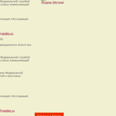
 Федеральной службой
ассовых коммуникаций
анизация «Ассоциация
yandex.ru
.
50.
рмационного Агентства
 Федеральной службой
ассовых коммуникаций
ано Федеральной
огий и массовых
анизация «Ассоциация
@yandex.ru
.