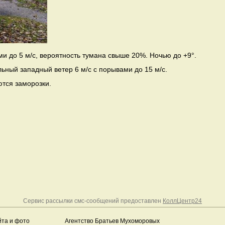
ми до 5 м/с, вероятность тумана свыше 20%. Ночью до +9°.
льный западный ветер 6 м/с с порывами до 15 м/с.
ются заморозки.
Сервис рассылки смс-сообщений предоставлен
КоллЦентр24
йта и фото
Агентство Братьев Мухоморовых