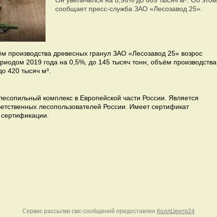
Он увеличился на 8,96% до 669 тысяч м³. Об этом
сообщает пресс-служба ЗАО «Лесозавод 25».
ём производства древесных гранул ЗАО «Лесозавод 25» возрос
иодом 2019 года на 0,5%, до 145 тысяч тонн, объём производства
о 420 тысяч м³.
есопильный комплекс в Европейской части России. Является
ветственных лесопользователей России. Имеет сертификат
 сертификации.
Сервис рассылки смс-сообщений предоставлен
КоллЦентр24