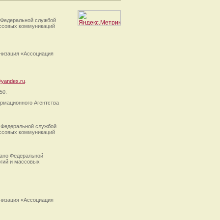
 Федеральной службой
ассовых коммуникаций
анизация «Ассоциация
yandex.ru
.
50.
рмационного Агентства
 Федеральной службой
ассовых коммуникаций
ано Федеральной
огий и массовых
анизация «Ассоциация