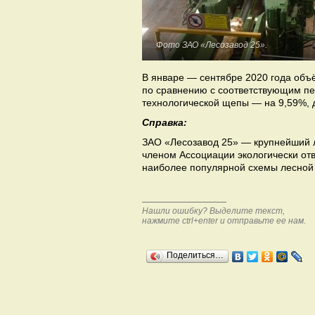
Фото ЗАО «Лесозавод 25».
В январе — сентябре 2020 года объ
по сравнению с соответствующим пер
технологической щепы — на 9,59%, д
Справка:
ЗАО «Лесозавод 25» — крупнейший л
членом Ассоциации экологически от
наиболее популярной схемы лесной
Нашли ошибку? Выделите текст,
нажмите ctrl+enter и отправьте ее нам.
Поделиться…