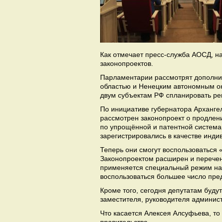
Как отмечает пресс-служба АОСД, на
законопроектов.
Парламентарии рассмотрят дополни
областью и Ненецким автономным окр
двум субъектам РФ спланировать ре
По инициативе губернатора Архангел
рассмотрен законопроект о продлени
по упрощённой и патентной система
зарегистрировались в качестве инд
Теперь они смогут воспользоваться 
Законопроектом расширен и перечен
применяется специальный режим нал
воспользоваться большее число пре
Кроме того, сегодня депутатам буду
заместителя, руководителя админист
Что касается Алексея Алсуфьева, то