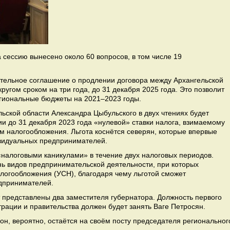
 сессию вынесено около 60 вопросов, в том числе 19
тельное соглашение о продлении договора между Архангельской
угом сроком на три года, до 31 декабря 2025 года. Это позволит
гиональные бюджеты на 2021–2023 годы.
ьской области Александра Цыбульского в двух чтениях будет
и до 31 декабря 2023 года «нулевой» ставки налога, взимаемому
м налогообложения. Льгота коснётся северян, которые впервые
ивидуальных предпринимателей.
«налоговыми каникулами» в течение двух налоговых периодов.
ь видов предпринимательской деятельности, при которых
огообложения (УСН), благодаря чему льготой сможет
дпринимателей.
т представлены два заместителя губернатора. Должность первого
рации и правительства должен будет занять Ваге Петросян.
 он, вероятно, остаётся на своём посту председателя региональног