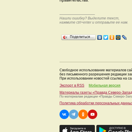
правительства.
Нашли ошибку? Выделите текст,
нажмите ctrl+enter и отправьте ее нам.
Поделиться…
Свободное использование материалов са
без письменного разрешения редакции з
При использовании новостей ссылка на са
Экспорт в RSS
Мобильная версия
Материалы газеты «Правда Северо-Запа
По материалам редакции
«Правды Северо-Зап
Политика обработки персональных данны