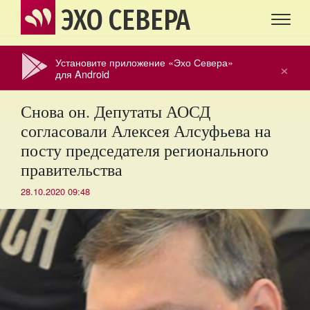
ЭХО СЕВЕРА
Установите приложение «Эхо Севера»
×
для Android
Снова он. Депутаты АОСД
согласовали Алексея Алсуфьева на
посту председателя регионального
правительства
28.10.2020 09:48