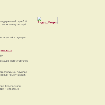
 Федеральной службой
ассовых коммуникаций
анизация «Ассоциация
yandex.ru
.
50.
рмационного Агентства
 Федеральной службой
ассовых коммуникаций
ано Федеральной
огий и массовых