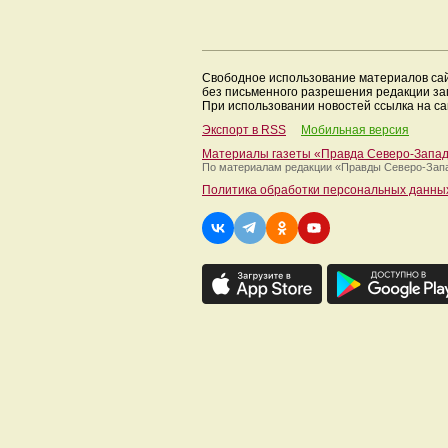
Свободное использование материалов са
без письменного разрешения редакции з
При использовании новостей ссылка на са
Экспорт в RSS
Мобильная версия
Материалы газеты «Правда Северо-Запа
По материалам редакции
«Правды Северо-Зап
Политика обработки персональных данны