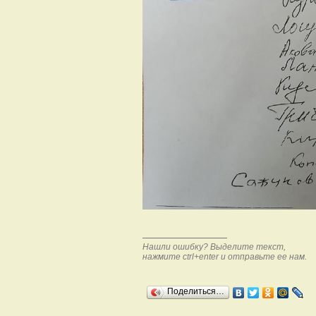
Нашли ошибку? Выделите текст,
нажмите ctrl+enter и отправьте ее нам.
Поделиться…