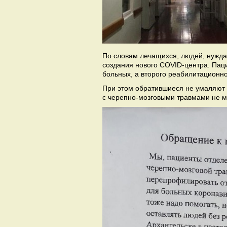
По словам лечащихся, людей, нужда
создания нового COVID-центра. Паци
больных, а второго реабилитационног
При этом обратившиеся не умаляют в
с черепно-мозговыми травмами не 