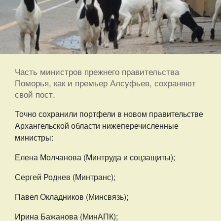
Часть министров прежнего правительства
Поморья, как и премьер Алсуфьев, сохраняют
свой пост.
Точно сохранили портфели в новом правительстве
Архангельской области нижеперечисленные
министры:
Елена Молчанова (Минтруда и соцзащиты);
Сергей Роднев (Минтранс);
Павел Окладников (Минсвязь);
Ирина Бажанова (МинАПК);