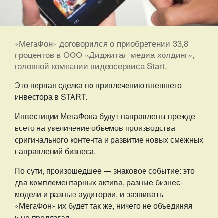
«МегаФон» договорился о приобретении 33,8
процентов в ООО «Диджитал медиа холдинг»,
головной компании видеосервиса Start.
Это первая сделка по привлечению внешнего
инвестора в START.
Инвестиции МегаФона будут направлены прежде
всего на увеличение объемов производства
оригинального контента и развитие новых смежных
направлений бизнеса.
По сути, произошедшее — знаковое событие: это
два комплементарных актива, разные бизнес-
модели и разные аудитории, и развивать
«МегаФон» их будет так же, ничего не объединяя
и не предлагая