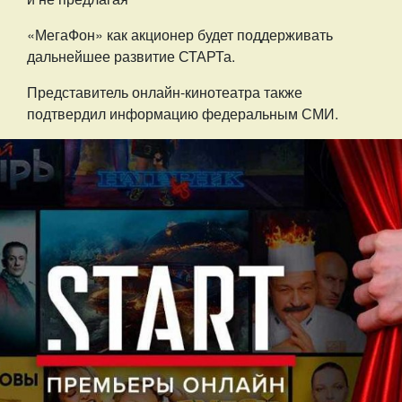
«МегаФон» как акционер будет поддерживать
дальнейшее развитие СТАРТа.
Представитель онлайн-кинотеатра также
подтвердил информацию федеральным СМИ.