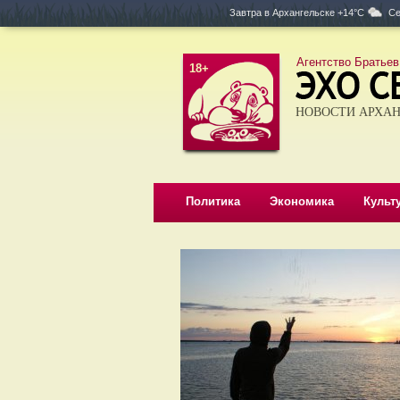
Завтра в
Архангельске +14°C
Се
Агентство Братьев
18+
НОВОСТИ АРХАН
Политика
Экономика
Культ