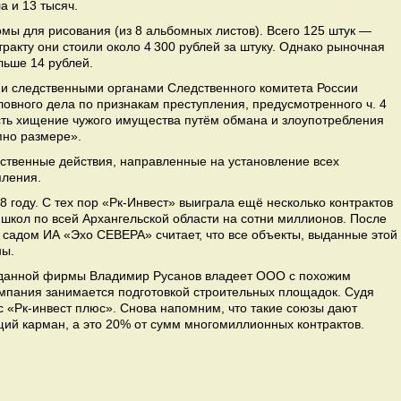
а и 13 тысяч.
омы для рисования (из 8 альбомных листов). Всего 125 штук —
тракту они стоили около 4 300 рублей за штуку. Однако рыночная
льше 14 рублей.
и следственными органами Следственного комитета России
овного дела по признакам преступления, предусмотренного ч. 4
есть хищение чужого имущества путём обмана и злоупотребления
пно размере».
ственные действия, направленные на установление всех
пления.
8 году. С тех пор «Рк-Инвест» выиграла ещё несколько контрактов
 школ по всей Архангельской области на сотни миллионов. После
 садом ИА «Эхо СЕВЕРА» считает, что все объекты, выданные этой
ены.
й данной фирмы Владимир Русанов владеет ООО с похожим
омпания занимается подготовкой строительных площадок. Судя
 с «Рк-инвест плюс». Снова напомним, что такие союзы дают
щий карман, а это 20% от сумм многомиллионных контрактов.