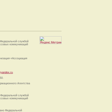
 Федеральной службой
ассовых коммуникаций
анизация «Ассоциация
yandex.ru
.
50.
рмационного Агентства
 Федеральной службой
ассовых коммуникаций
ано Федеральной