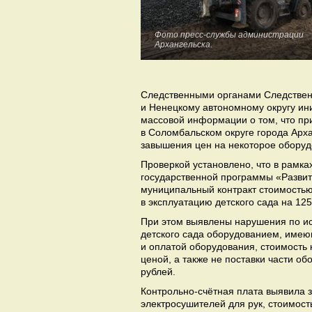
Фото пресс-службы администрации
Архангельска.
Следственными органами Следственн
и Ненецкому автономному округу ин
массовой информации о том, что при
в Соломбальском округе города Арх
завышения цен на некоторое оборуд
Проверкой установлено, что в рамк
государственной программы «Развит
муниципальный контракт стоимостью
в эксплуатацию детского сада на 12
При этом выявлены нарушения по ис
детского сада оборудованием, имею
и оплатой оборудования, стоимость
ценой, а также не поставки части о
рублей.
Контрольно-счётная плата выявила 
электросушителей для рук, стоимость