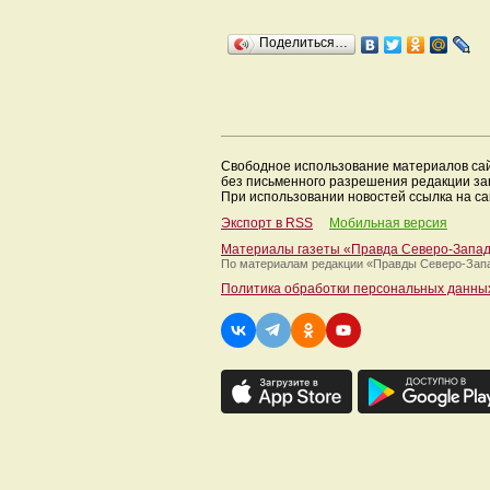
Поделиться…
Свободное использование материалов са
без письменного разрешения редакции з
При использовании новостей ссылка на са
Экспорт в RSS
Мобильная версия
Материалы газеты «Правда Северо-Запа
По материалам редакции
«Правды Северо-Зап
Политика обработки персональных данны