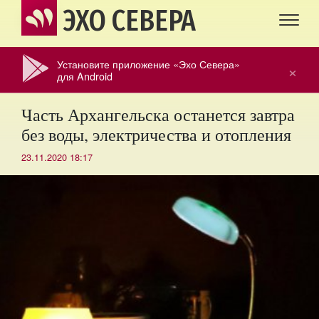
ЭХО СЕВЕРА
Установите приложение «Эхо Севера»
×
для Android
Часть Архангельска останется завтра
без воды, электричества и отопления
23.11.2020 18:17