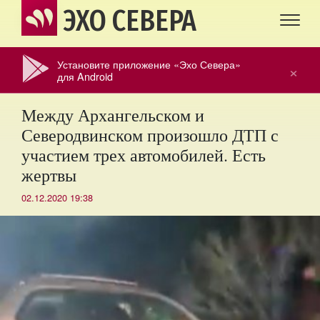
ЭХО СЕВЕРА
Установите приложение «Эхо Севера»
×
для Android
Между Архангельском и
Северодвинском произошло ДТП с
участием трех автомобилей. Есть
жертвы
02.12.2020 19:38