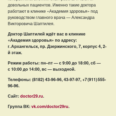
довольных пациентов. Именно такие доктора
работают в клинике «Академия здоровья» под
руководством главного врача — Александра
Викторовича Шаптилея.
Доктор Шаптилей ждёт вас в клинике
«Академия здоровья» по адресу:
г.
Архангельск, пр. Дзержинского, 7, корпус 4, 2-
й этаж.
Режим работы: пн–пт — с 9:00 до 18:00, сб —
с 10:00 до 14:00, вс — выходной.
Телефоны:
(8182) 43-96-96, 43-97-97, +7
(911)
555-
96-96.
Сайт:
doctor29.ru
.
Группа
ВК
:
vk.com/doctor29ru
.