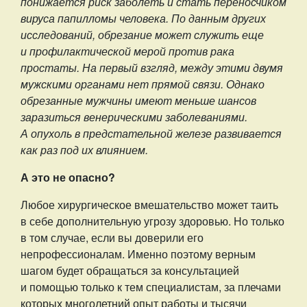
понижается риск заболеть и стать переносчиком
вируса папилломы человека. По данным других
исследований, обрезание может служить еще
и профилактической мерой против рака
простаты. На первый взгляд, между этими двумя
мужскими органами нет прямой связи. Однако
обрезанные мужчины имеют меньше шансов
заразиться венерическими заболеваниями.
А опухоль в предстательной железе развивается
как раз под их влиянием.
А это не опасно?
Любое хирургическое вмешательство может таить
в себе дополнительную угрозу здоровью. Но только
в том случае, если вы доверили его
непрофессионалам. Именно поэтому верным
шагом будет обращаться за консультацией
и помощью только к тем специалистам, за плечами
которых многолетний опыт работы и тысячи