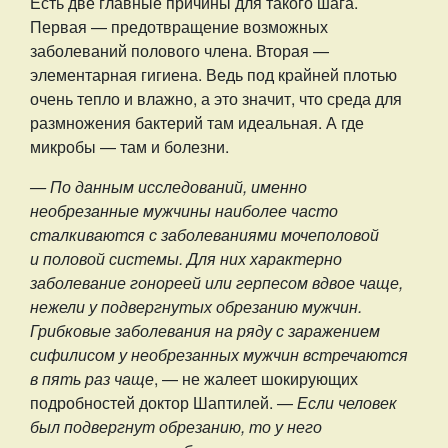
Есть две главные причины для такого шага.
Первая — предотвращение возможных
заболеваний полового члена. Вторая —
элементарная гигиена. Ведь под крайней плотью
очень тепло и влажно, а это значит, что среда для
размножения бактерий там идеальная. А где
микробы — там и болезни.
— По данным исследований, именно
необрезанные мужчины наиболее часто
сталкиваются с заболеваниями мочеполовой
и половой системы. Для них характерно
заболевание гонореей или герпесом вдвое чаще,
нежели у подвергнутых обрезанию мужчин.
Грибковые заболевания на ряду с заражением
сифилисом у необрезанных мужчин встречаются
в пять раз чаще
, — не жалеет шокирующих
подробностей доктор Шаптилей. —
Если человек
был подвергнут обрезанию, то у него