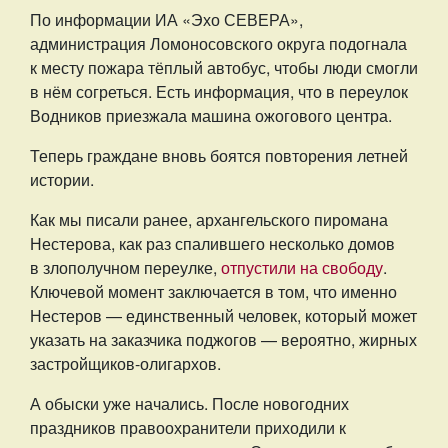
По информации ИА «Эхо СЕВЕРА»,
администрация Ломоносовского округа подогнала
к месту пожара тёплый автобус, чтобы люди смогли
в нём согреться. Есть информация, что в переулок
Водников приезжала машина ожогового центра.
Теперь граждане вновь боятся повторения летней
истории.
Как мы писали ранее, архангельского пиромана
Нестерова, как раз спалившего несколько домов
в злополучном переулке,
отпустили на свободу
.
Ключевой момент заключается в том, что именно
Нестеров — единственный человек, который может
указать на заказчика поджогов — вероятно, жирных
застройщиков-олигархов.
А обыски уже начались. После новогодних
праздников правоохранители приходили к