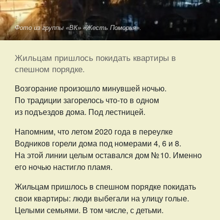
Фото из группы «ВК» «Жесть Поморья».
Жильцам пришлось покидать квартиры в
спешном порядке.
Возгорание произошло минувшей ночью.
По традиции загорелось что-то в одном
из подъездов дома. Под лестницей.
Напомним, что летом 2020 года в переулке
Водников горели дома под номерами 4, 6 и 8.
На этой линии целым оставался дом № 10. Именно
его ночью настигло пламя.
Жильцам пришлось в спешном порядке покидать
свои квартиры: люди выбегали на улицу голые.
Целыми семьями. В том числе, с детьми.