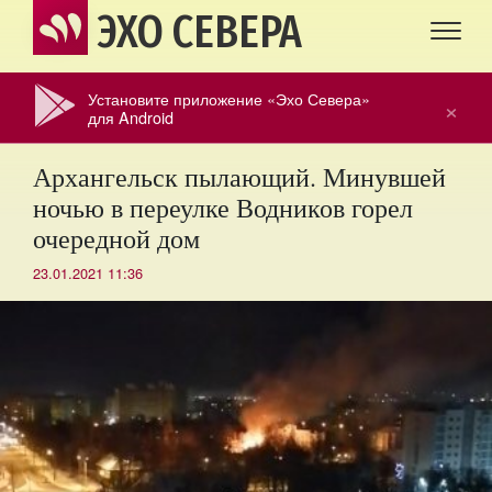
ЭХО СЕВЕРА
Установите приложение «Эхо Севера»
×
для Android
Архангельск пылающий. Минувшей
ночью в переулке Водников горел
очередной дом
23.01.2021 11:36