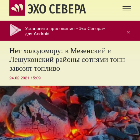
ЭХО СЕВЕРА
Установите приложение «Эхо Севера»
×
для Android
Нет холодомору: в Мезенский и
Лешуконский районы сотнями тонн
завозят топливо
24.02.2021 15:09