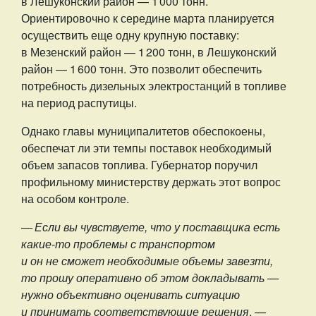
в Лешуконский район — 1 000 тонн.
Ориентировочно к середине марта планируется
осуществить еще одну крупную поставку:
в Мезенский район — 1 200 тонн, в Лешуконский
район — 1 600 тонн. Это позволит обеспечить
потребность дизельных электростанций в топливе
на период распутицы.
Однако главы муниципалитетов обеспокоены,
обеспечат ли эти темпы поставок необходимый
объем запасов топлива. Губернатор поручил
профильному министерству держать этот вопрос
на особом контроле.
— Если вы чувствуете, что у поставщика есть
какие-то проблемы с транспортом
и он не сможет необходимые объемы завезти,
то прошу оперативно об этом докладывать —
нужно объективно оценивать ситуацию
и принимать соответствующие решения
, —