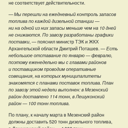
не соответствует действительности.
— Мы перешли на ежедневный контроль запасов
топлива по каждой дизельной станции —
ни на одной из них запасы меньше чем на 10 дней
не снижаются. По завозу разработаны графики
поставки
, — пояснил министр ТЭК и ЖКХ
Архангельской области Дмитрий Поташев. —
Есть
небольшое отставание по январю — февралю,
поэтому еженедельно мы с главами районов
и поставщиком проводим оперативные
совещания, на которых муниципалитеты
знакомятся с планами поставок топлива. План
по завозу этой недели выполнен: в Мезенский
район доставлено 114 тонн, в Лешуконский
район — 100 тонн топлива.
По плану, к началу марта в Мезенский район
должны доставить 520 тонн дизельного топлива,