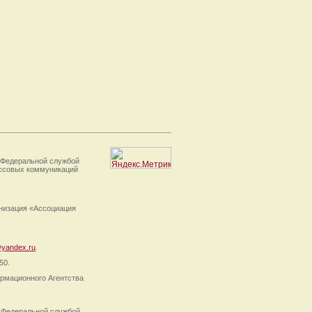
 Федеральной службой
ассовых коммуникаций
анизация «Ассоциация
yandex.ru
.
50.
рмационного Агентства
 Федеральной службой