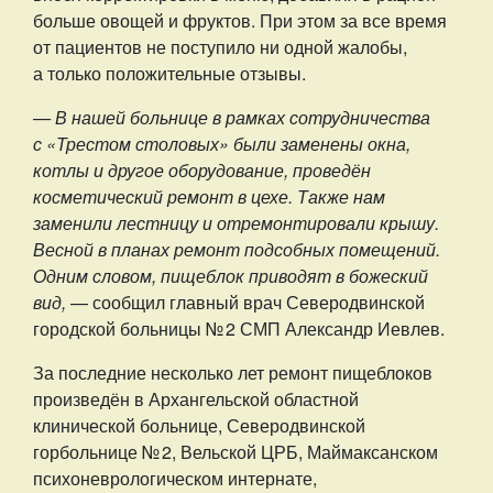
больше овощей и фруктов. При этом за все время
от пациентов не поступило ни одной жалобы,
а только положительные отзывы.
— В нашей больнице в рамках сотрудничества
с «Трестом столовых» были заменены окна,
котлы и другое оборудование, проведён
косметический ремонт в цехе. Также нам
заменили лестницу и отремонтировали крышу.
Весной в планах ремонт подсобных помещений.
Одним словом, пищеблок приводят в божеский
вид,
— сообщил главный врач Северодвинской
городской больницы № 2 СМП Александр Иевлев.
За последние несколько лет ремонт пищеблоков
произведён в Архангельской областной
клинической больнице, Северодвинской
горбольнице № 2, Вельской ЦРБ, Маймаксанском
психоневрологическом интернате,