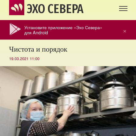
ЭХО СЕВЕРА
Установите приложение «Эхо Севера»
×
для Android
Чистота и порядок
19.03.2021 11:00