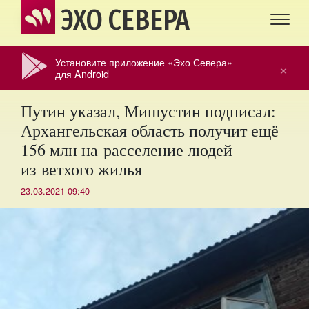
ЭХО СЕВЕРА
Установите приложение «Эхо Севера»
×
для Android
Путин указал, Мишустин подписал:
Архангельская область получит ещё
156 млн на расселение людей
из ветхого жилья
23.03.2021 09:40