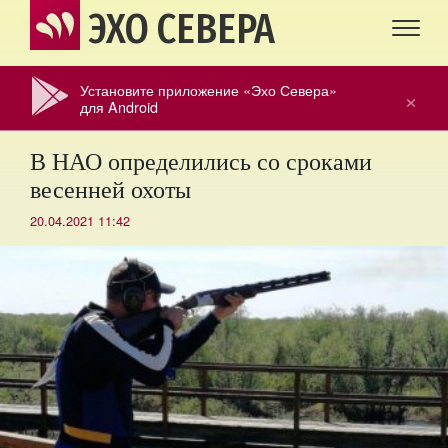
ЭХО СЕВЕРА
Установите приложение «Эхо Севера»
×
для Android
В НАО определились со сроками
весенней охоты
20.04.2021 11:42