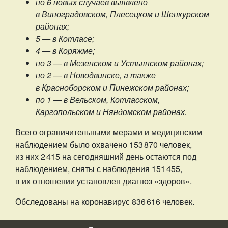
по 6 новых случаев выявлено
в Виноградовском, Плесецком и Шенкурском
районах;
5 — в Котласе;
4 — в Коряжме;
по 3 — в Мезенском и Устьянском районах;
по 2 — в Новодвинске, а также
в Красноборском и Пинежском районах;
по 1 — в Вельском, Котласском,
Каргопольском и Няндомском районах.
Всего ограничительными мерами и медицинским
наблюдением было охвачено 153 870 человек,
из них 2 415 на сегодняшний день остаются под
наблюдением, сняты с наблюдения 151 455,
в их отношении установлен диагноз «здоров».
Обследованы на коронавирус 836 616 человек.