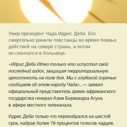
Умер президент Чада Идрис Деби. Его
смертельно ранили повстанцы во время боевых
действий на севере страны, а потом
он скончался в больнице.
«Идрис Деби Итно только что испустил свой
последний вздох, защищая территориальную
целостность на поле боя. Мы с глубокой горечью
сообщаем об этом народу Чада»,
— заявил
официальный представитель армии африканского
государства генерал Азем Бермандоа Агуна
в эфире местного телеканала.
Идрис Деби только что переизбрался на шестой
срок, набрав более 79 процентов голосов чадцев.