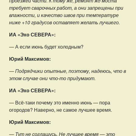
проезжей части. К тому же, ремонт жд моста
требует сварочных работ, а они запрещены при
влажности, и качество швов при температуре
ниже +10 градусов оставляет желать лучшего.
ИА «Эхо СЕВЕРА»:
— А если июнь будет холодным?
Юрий Максимов:
— Подрядчики опытные, поэтому, надеюсь, что в
этом случае они что-то придумают.
ИА «Эхо СЕВЕРА»:
— Всё-таки почему это именно июнь — пора
огородов? Наверно, не самое лучшее время.
Юрий Максимов:
— Тут не соглашусь. Не лучшее время — это