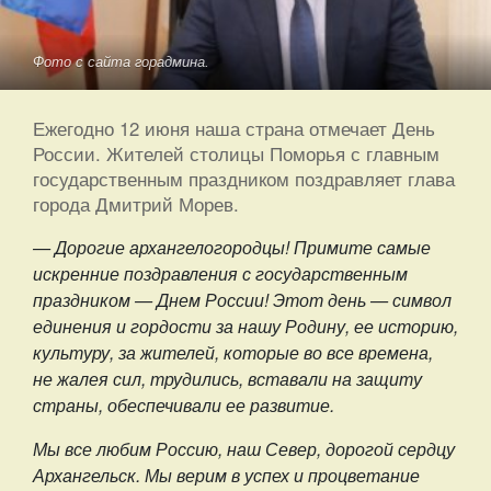
Фото с сайта горадмина.
Ежегодно 12 июня наша страна отмечает День
России. Жителей столицы Поморья с главным
государственным праздником поздравляет глава
города Дмитрий Морев.
— Дорогие архангелогородцы! Примите самые
искренние поздравления с государственным
праздником — Днем России! Этот день — символ
единения и гордости за нашу Родину, ее историю,
культуру, за жителей, которые во все времена,
не жалея сил, трудились, вставали на защиту
страны, обеспечивали ее развитие.
Мы все любим Россию, наш Север, дорогой сердцу
Архангельск. Мы верим в успех и процветание