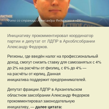
Фото со страницы Александра Федоркова в «ВК».
Инициативу прокомментировал координатор
партии и депутат от ЛДПР в Архоблсобрании
Александр Федорков.
Регионы, где введён налог на профессиональный
доход, смогут снизить ставку для самозанятых с 4%
до 2% на расчёты от физлиц, с 6% до 4% —
на расчёты от юрлиц. Данная
инициатива поддержит предпринимателей.
Депутат фракции ЛДПР в Архангельском
областном заксобрании Александр Федорков
прокомментировал законодательную
инициативу, —
далее цитата: