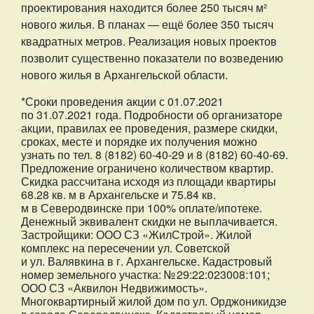
проектирования находится более 250 тысяч м²
нового жилья. В планах — ещё более 350 тысяч
квадратных метров. Реализация новых проектов
позволит существенно показатели по возведению
нового жилья в Архангельской области.
*Сроки проведения акции с 01.07.2021
по 31.07.2021 года. Подробности об организаторе
акции, правилах ее проведения, размере скидки,
сроках, месте и порядке их получения можно
узнать по тел. 8 (8182) 60-40-29 и 8 (8182) 60-40-69.
Предложение ограничено количеством квартир.
Скидка рассчитана исходя из площади квартиры
68.28 кв. м в Архангельске и 75.84 кв.
м в Северодвинске при 100% оплате/ипотеке.
Денежный эквивалент скидки не выплачивается.
Застройщики: ООО СЗ «ЖилСтрой». Жилой
комплекс на пересечении ул. Советской
и ул. Валявкина в г. Архангельске. Кадастровый
номер земельного участка: № 29:22:023008:101;
ООО СЗ «Аквилон Недвижимость».
Многоквартирный жилой дом по ул. Орджоникидзе