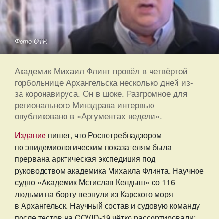
Фото ОТР.
Академик Михаил Флинт провёл в четвёртой
горбольнице Архангельска несколько дней из-
за коронавируса. Он в шоке. Разгромное для
регионального Минздрава интервью
опубликовано в «Аргументах недели».
Издание
пишет, что Роспотребнадзором
по эпидемиологическим показателям была
прервана арктическая экспедиция под
руководством академика Михаила Флинта. Научное
судно «Академик Мстислав Келдыш» со 116
людьми на борту вернули из Карского моря
в Архангельск. Научный состав и судовую команду
после тестов на COVID-19 чётко рассортировали: