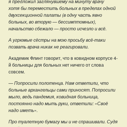
я предложил заглянувшему на минуту врачу
хотя бы переместить больных в пределах одной
двухсекционной палаты (в одну часть явно
больных, во вторую — бессимптомных),
начальство сбежало — просто исчезло и всё.
А угрюмые сёстры на мою просьбу всё-таки
позвать врача никак не реагировали.
Академик Флинт говорит, что в ковидном корпусе 4-
й больницы для больных нет ничего от слова
совсем.
— Попросили полотенца. Нам ответили, что
больные архангельцы сами приносят. Попросили
мыло, ведь пандемия, ковидная больница,
постоянно надо мыть руки, ответили: «Своё
надо иметь».
Про туалетную бумагу мы и не спрашивали. Судя