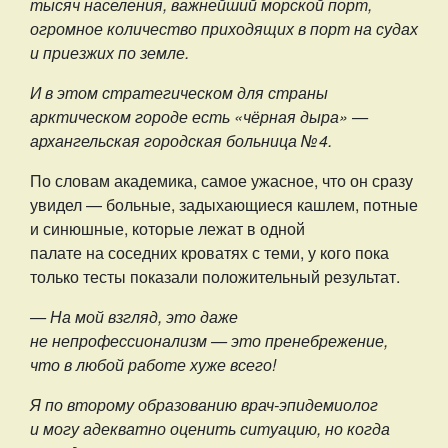
тысяч населения, важнейший морской порт,
огромное количество приходящих в порт на судах
и приезжих по земле.
И в этом стратегическом для страны
арктическом городе есть «чёрная дыра» —
архангельская городская больница № 4.
По словам академика, самое ужасное, что он сразу
увидел — больные, задыхающиеся кашлем, потные
и синюшные, которые лежат в одной
палате на соседних кроватях с теми, у кого пока
только тесты показали положительный результат.
— На мой взгляд, это даже
не непрофессионализм — это пренебрежение,
что в любой работе хуже всего!
Я по второму образованию врач-эпидемиолог
и могу адекватно оценить ситуацию, но когда