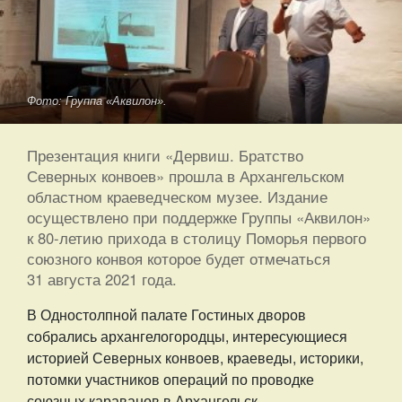
Фото: Группа «Аквилон».
Презентация книги «Дервиш. Братство
Северных конвоев» прошла в Архангельском
областном краеведческом музее. Издание
осуществлено при поддержке Группы «Аквилон»
к 80-летию прихода в столицу Поморья первого
союзного конвоя которое будет отмечаться
31 августа 2021 года.
В Одностолпной палате Гостиных дворов
собрались архангелогородцы, интересующиеся
историей Северных конвоев, краеведы, историки,
потомки участников операций по проводке
союзных караванов в Архангельск.