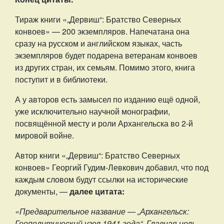
Тираж книги «„Дервиш“: Братство Северных
конвоев» — 200 экземпляров. Напечатана она
сразу на русском и английском языках, часть
экземпляров будет подарена ветеранам конвоев
из других стран, их семьям. Помимо этого, книга
поступит и в библиотеки.
А у авторов есть замысел по изданию ещё одной,
уже исключительно научной монографии,
посвящённой месту и роли Архангельска во 2-й
мировой войне.
Автор книги «„Дервиш“: Братство Северных
конвоев» Георгий Гудим-Левкович добавил, что под
каждым словом будут ссылки на исторические
документы, —
далее цитата:
«Предварительное название — „Архангельск:
Геополитический узел 1941 года“. Главная цель —