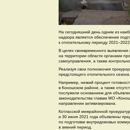
На сегодняшний день одним из наиб
надзора является обеспечение подг
к отопительному периоду 2021–2022 
В целях своевременного выявления 
на территории области органами пр
самоуправления, а также контрольн
Реализуя свои полномочия прокуро
предстоящего отопительного сезона
Например, низкий процент готовнос
в Коношском районе, а также отсутс
послужили основанием для объявле
законодательства главам МО «Коно
направлении активизирована.
Котласской межрайонной прокуратур
и 30 июня 2021 года объявлены пре
по подготовке внутридомовых комму
в зимний период.