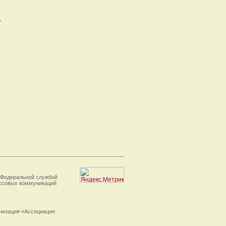
,
 Федеральной службой
ассовых коммуникаций
анизация «Ассоциация